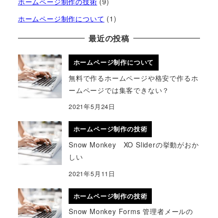
ホームページ制作の技術
(9)
ホームページ制作について
(1)
最近の投稿
ホームページ制作について
無料で作るホームページや格安で作るホ
ームページでは集客できない？
2021年5月24日
ホームページ制作の技術
Snow Monkey XO Sliderの挙動がおか
しい
2021年5月11日
ホームページ制作の技術
Snow Monkey Forms 管理者メールの